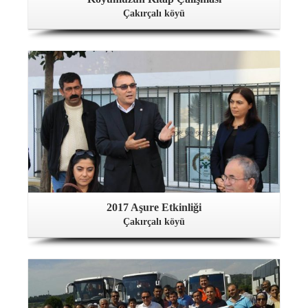
Çakırçalı köyü
2017 Aşure Etkinliği
Çakırçalı köyü