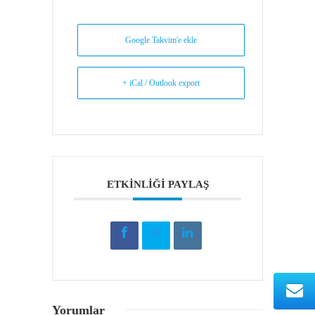
Google Takvim'e ekle
+ iCal / Outlook export
ETKINLIĞI PAYLAŞ
Yorumlar