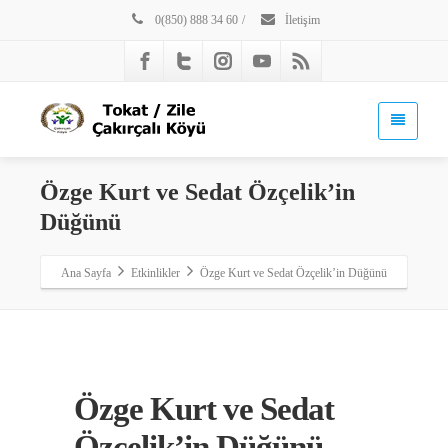
0(850) 888 34 60
/
İletişim
Özge Kurt ve Sedat Özçelik’in
Düğünü
Ana Sayfa
Etkinlikler
Özge Kurt ve Sedat Özçelik’in Düğünü
Özge Kurt ve Sedat
Özçelik’in Düğünü