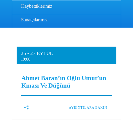
Kaybettiklerimiz
Sanatçılarımız
25 - 27 EYLÜL
19:00
Ahmet Baran’ın Oğlu Umut’un
Kınası Ve Düğünü
AYRINTILARA BAKIN