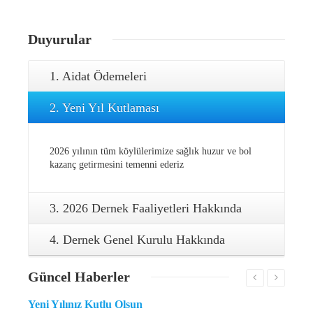
Duyurular
1. Aidat Ödemeleri
2. Yeni Yıl Kutlaması
2026 yılının tüm köylülerimize sağlık huzur ve bol
kazanç getirmesini temenni ederiz
3. 2026 Dernek Faaliyetleri Hakkında
4. Dernek Genel Kurulu Hakkında
Güncel
Haberler
Yeni Yılınız Kutlu Olsun
Aşık 