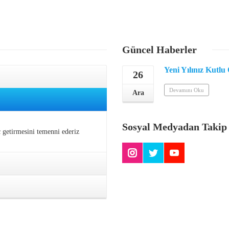
Güncel
Haberler
Yeni Yılınız Kutlu
26
Devamını Oku
Ara
Sosyal
Medyadan Takip
 getirmesini temenni ederiz