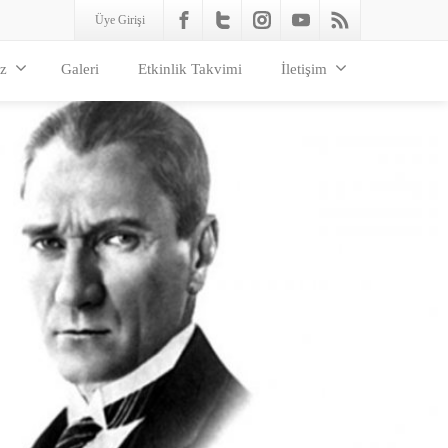
Üye Girişi
z
Galeri
Etkinlik Takvimi
İletişim